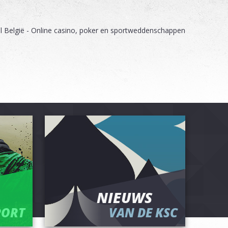
l België - Online casino, poker en sportweddenschappen
NIEUWS
PORT
VAN DE KSC