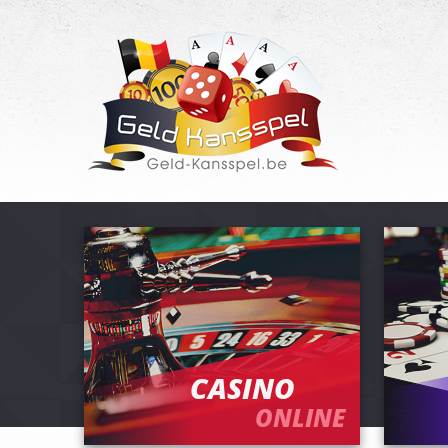
CASINO
ONLINE