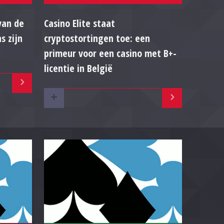
van de
Casino Elite staat
s zijn
cryptostortingen toe: een
primeur voor een casino met B+-
licentie in België