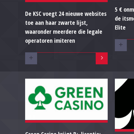
5 € onmi
De KSC voegt 24 nieuwe websites
de itsm
toe aan haar zwarte lijst,
Elite
waaronder meerdere die legale
operatoren imiteren