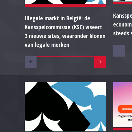
Kansspe
Illegale markt in België: de
economi
Kansspelcommissie (KSC) viseert
steeds 
3 nieuwe sites, waaronder klonen
van legale merken