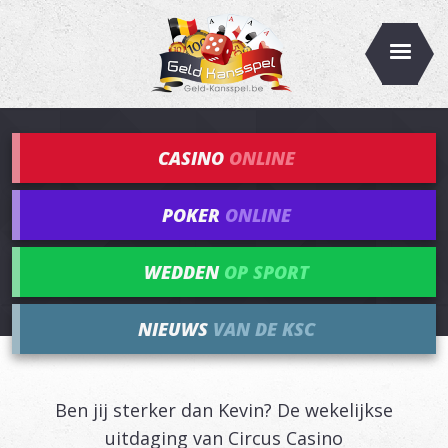
CASINO
ONLINE
POKER
ONLINE
WEDDEN
OP SPORT
NIEUWS
VAN DE KSC
Ben jij sterker dan Kevin? De wekelijkse
uitdaging van Circus Casino