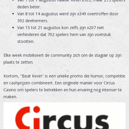
deden beter.
Van 8 tot 14 augustus werd zijn x349 overtroffen door
392 deelnemers.
Van 15 tot 21 augustus kon zelfs zijn x207 niet
verhinderen dat 702 spelers hem van zijn voetstuk
stootten.
Elke week mobiliseert de community zich om de stagiair op zijn
plaats te zetten.
Kortom, "Beat Kevin" is een unieke promo die humor, competitie
en cashprijzen combineert. Een originele manier voor Circus
Casino om spelers te betrekken en hun ervaring nog intenser te
maken.