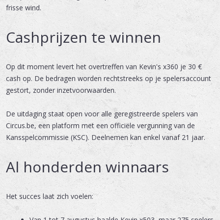
frisse wind.
Cashprijzen te winnen
Op dit moment levert het overtreffen van Kevin's x360 je 30 €
cash op. De bedragen worden rechtstreeks op je spelersaccount
gestort, zonder inzetvoorwaarden.
De uitdaging staat open voor alle geregistreerde spelers van
Circus.be, een platform met een officiële vergunning van de
Kansspelcommissie (KSC). Deelnemen kan enkel vanaf 21 jaar.
Al honderden winnaars
Het succes laat zich voelen:
Van 1 tot 7 augustus haalde Kevin x503, maar 275 spelers