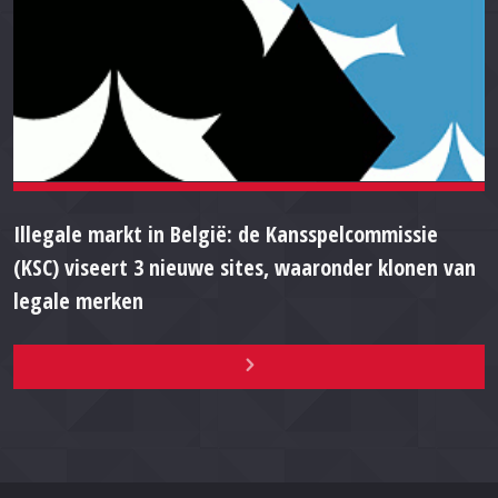
Illegale markt in België: de Kansspelcommissie
(KSC) viseert 3 nieuwe sites, waaronder klonen van
legale merken