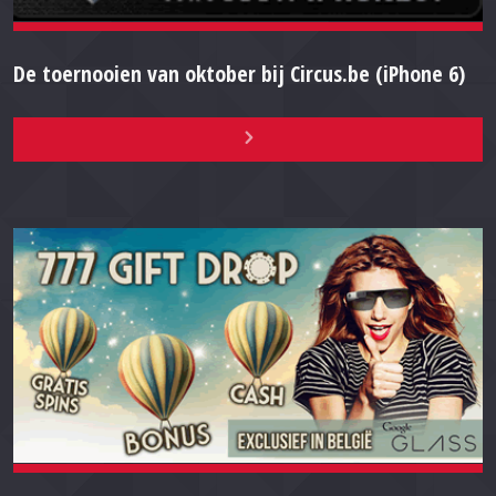
De toernooien van oktober bij Circus.be (iPhone 6)