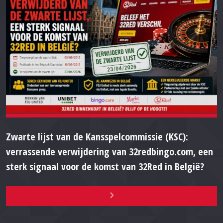
Zwarte lijst van de Kansspelcommissie (KSC):
verrassende verwijdering van 32redbingo.com, een
sterk signaal voor de komst van 32Red in België?