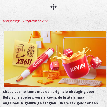
Donderdag 25 september 2025
Circus Casino komt met een originele uitdaging voor
Belgische spelers: versla Kevin, de brutale maar
ongelooflijk gelukkige stagiair. Elke week geldt er een