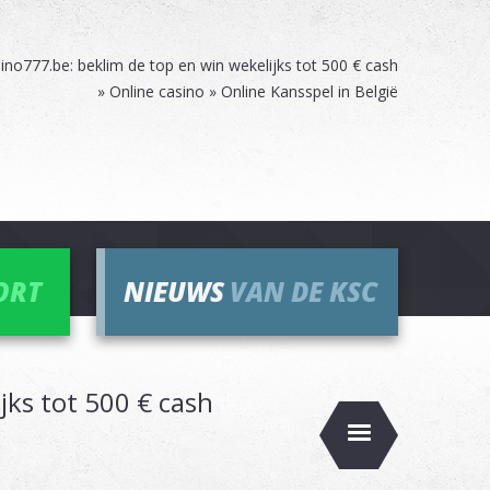
ino777.be: beklim de top en win wekelijks tot 500 € cash
» Online casino » Online Kansspel in België
ORT
NIEUWS
VAN DE KSC
jks tot 500 € cash