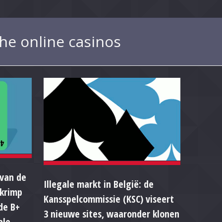
he online casinos
 van de
Illegale markt in België: de
 krimp
Kansspelcommissie (KSC) viseert
de B+
3 nieuwe sites, waaronder klonen
ale