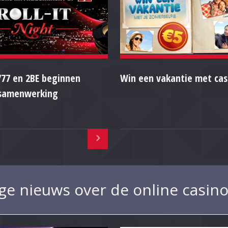
777 en 2BE beginnen
Win een vakantie met cas
 samenwerking
ge nieuws over de online casin