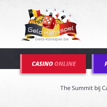
CASINO
ONLINE
The Summit bij Ca