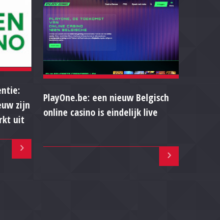
entie:
PlayOne.be: een nieuw Belgisch
euw zijn
online casino is eindelijk live
kt uit