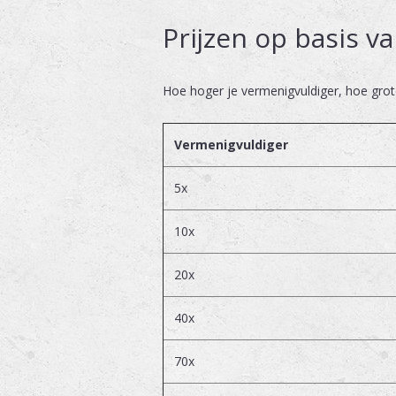
Prijzen op basis v
Hoe hoger je vermenigvuldiger, hoe groter
Vermenigvuldiger
5x
10x
20x
40x
70x