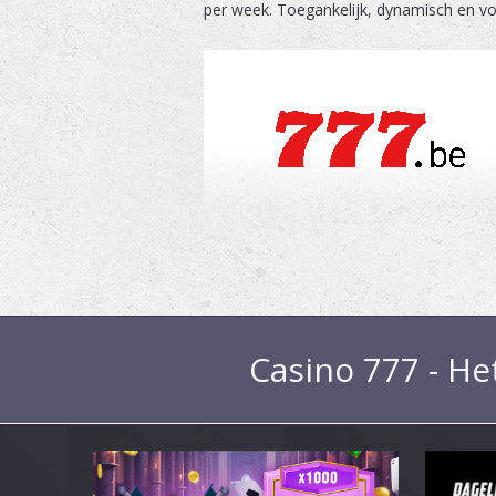
per week. Toegankelijk, dynamisch en voll
Casino 777 - He