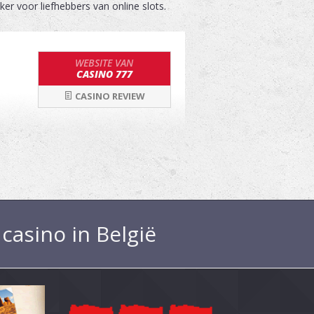
ker voor liefhebbers van online slots.
WEBSITE VAN
CASINO 777
CASINO REVIEW
casino in België