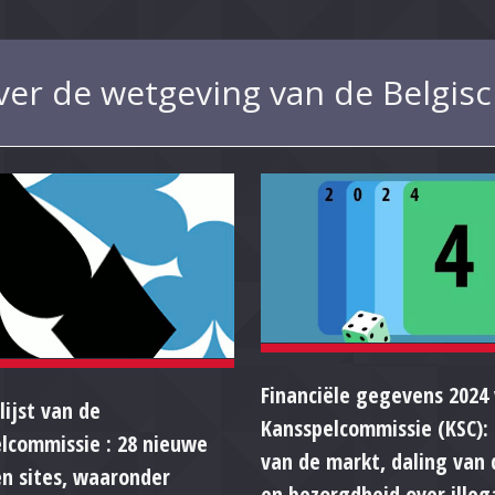
ver de wetgeving van de Belgisc
Financiële gegevens 2024
lijst van de
Kansspelcommissie (KSC):
lcommissie : 28 nieuwe
van de markt, daling van 
n sites, waaronder
en bezorgdheid over illeg