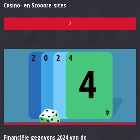
Casino- en Scooore-sites
Financiële gegevens 2024 van de