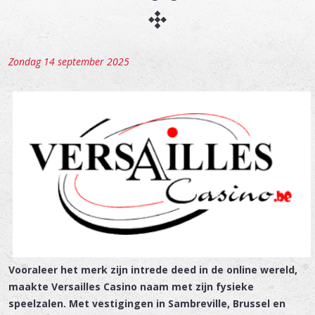
Zondag 14 september 2025
Vooraleer het merk zijn intrede deed in de online wereld,
maakte Versailles Casino naam met zijn fysieke
speelzalen. Met vestigingen in Sambreville, Brussel en