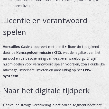
semi-live)
Licentie en verantwoord
spelen
Versailles Casino
opereert met een
B+-licentie
toegekend
door de
Kansspelcommissie (KSC)
, wat de legaliteit van het
aanbod en de bescherming van de speler waarborgt. Er zijn
hulpmiddelen voor verantwoord spelen voorzien, zoals duidelijke
affichage, instelbare limieten en aansluiting op het
EPIS-
systeem
.
Naar het digitale tijdperk
Dankzij de stevige verankering in het offline segment heeft het