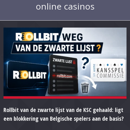
online casinos
Rollbit van de zwarte lijst van de KSC gehaald: ligt
een blokkering van Belgische spelers aan de basis?