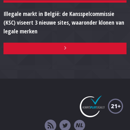
Illegale markt in België: de Kansspelcommissie
(KSC) viseert 3 nieuwe sites, waaronder klonen van
legale merken