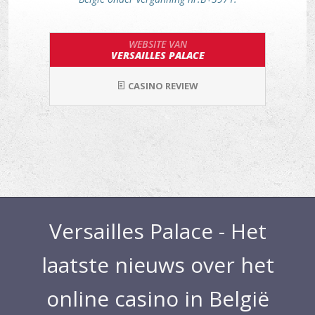
WEBSITE VAN
VERSAILLES PALACE
CASINO REVIEW
Versailles Palace - Het
laatste nieuws over het
online casino in België