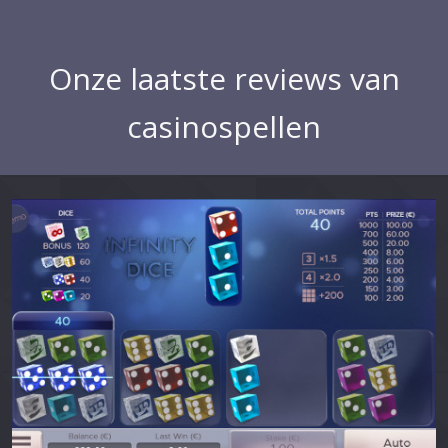
Onze laatste reviews van
casinospellen