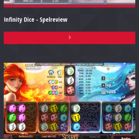
Infinity Dice - Spelreview