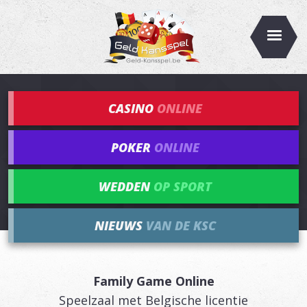
CASINO
ONLINE
POKER
ONLINE
WEDDEN
OP SPORT
NIEUWS
VAN DE KSC
Family Game Online
Speelzaal met Belgische licentie