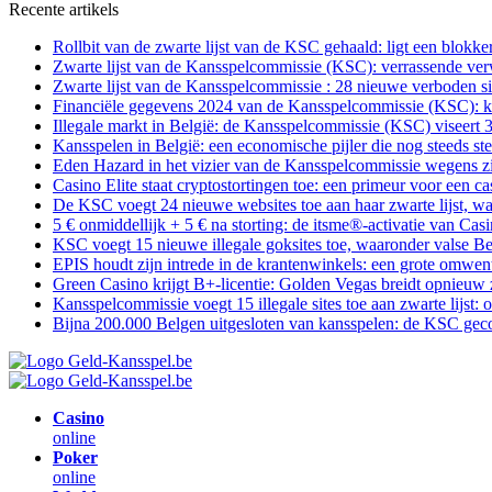
Recente
artikels
Rollbit van de zwarte lijst van de KSC gehaald: ligt een blokke
Zwarte lijst van de Kansspelcommissie (KSC): verrassende ver
Zwarte lijst van de Kansspelcommissie : 28 nieuwe verboden si
Financiële gegevens 2024 van de Kansspelcommissie (KSC): kri
Illegale markt in België: de Kansspelcommissie (KSC) viseert 
Kansspelen in België: een economische pijler die nog steeds st
Eden Hazard in het vizier van de Kansspelcommissie wegens zi
Casino Elite staat cryptostortingen toe: een primeur voor een ca
De KSC voegt 24 nieuwe websites toe aan haar zwarte lijst, wa
5 € onmiddellijk + 5 € na storting: de itsme®-activatie van Casi
KSC voegt 15 nieuwe illegale goksites toe, waaronder valse Be
EPIS houdt zijn intrede in de krantenwinkels: een grote omw
Green Casino krijgt B+-licentie: Golden Vegas breidt opnieuw z
Kansspelcommissie voegt 15 illegale sites toe aan zwarte lijst:
Bijna 200.000 Belgen uitgesloten van kansspelen: de KSC gecon
Casino
online
Poker
online