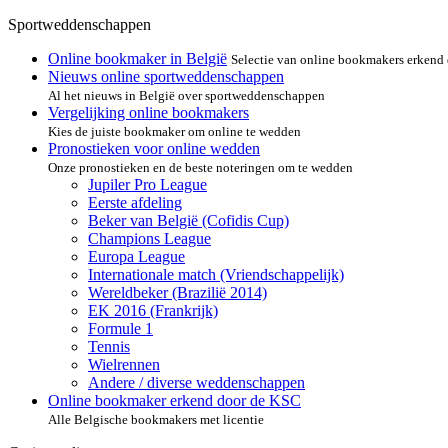
Sport
weddenschappen
Online bookmaker in België
Selectie van online bookmakers erkend
Nieuws online sportweddenschappen
Al het nieuws in België over sportweddenschappen
Vergelijking online bookmakers
Kies de juiste bookmaker om online te wedden
Pronostieken voor online wedden
Onze pronostieken en de beste noteringen om te wedden
Jupiler Pro League
Eerste afdeling
Beker van België (Cofidis Cup)
Champions League
Europa League
Internationale match (Vriendschappelijk)
Wereldbeker (Brazilië 2014)
EK 2016 (Frankrijk)
Formule 1
Tennis
Wielrennen
Andere / diverse weddenschappen
Online bookmaker erkend door de KSC
Alle Belgische bookmakers met licentie