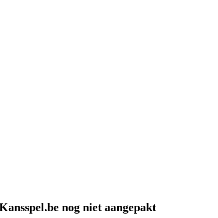
Kansspel.be nog niet aangepakt