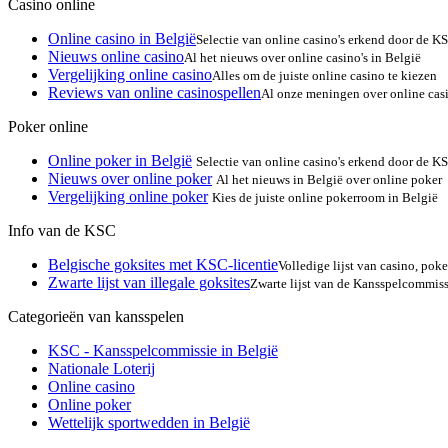
Casino
online
Online casino in België
Selectie van online casino's erkend door de K
Nieuws online casino
Al het nieuws over online casino's in België
Vergelijking online casino
Alles om de juiste online casino te kiezen
Reviews van online casinospellen
Al onze meningen over online cas
Poker
online
Online poker in België
Selectie van online casino's erkend door de K
Nieuws over online poker
Al het nieuws in België over online poker
Vergelijking online poker
Kies de juiste online pokerroom in België
Info
van de KSC
Belgische goksites met KSC-licentie
Volledige lijst van casino, po
Zwarte lijst van illegale goksites
Zwarte lijst van de Kansspelcommis
Categorieën
van kansspelen
KSC - Kansspelcommissie in België
Nationale Loterij
Online casino
Online poker
Wettelijk sportwedden in België