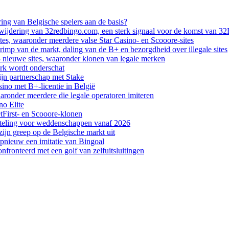
ring van Belgische spelers aan de basis?
wijdering van 32redbingo.com, een sterk signaal voor de komst van 32
tes, waaronder meerdere valse Star Casino- en Scooore-sites
mp van de markt, daling van de B+ en bezorgdheid over illegale sites
3 nieuwe sites, waaronder klonen van legale merken
erk wordt onderschat
jn partnerschap met Stake
sino met B+-licentie in België
aronder meerdere die legale operatoren imiteren
no Elite
tFirst- en Scooore-klonen
enteling voor weddenschappen vanaf 2026
ijn greep op de Belgische markt uit
 opnieuw een imitatie van Bingoal
fronteerd met een golf van zelfuitsluitingen