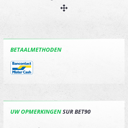
BETAALMETHODEN
UW OPMERKINGEN
SUR BET90