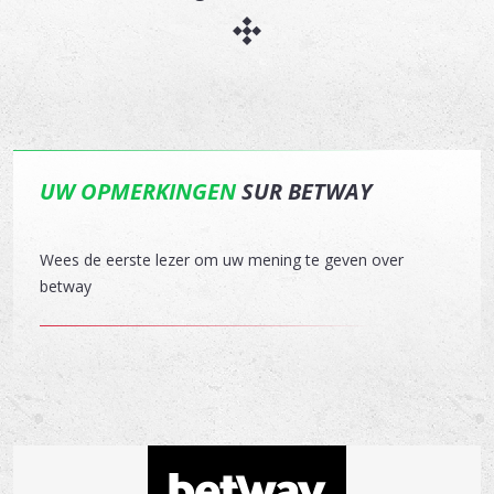
UW OPMERKINGEN
SUR BETWAY
Wees de eerste lezer om uw mening te geven over
betway