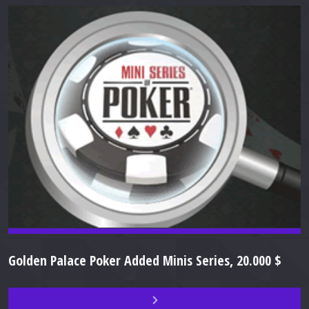
Golden Palace Poker Added Minis Series, 20.000 $