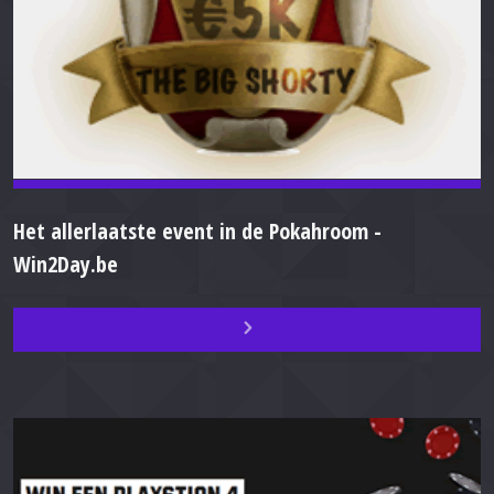
Het allerlaatste event in de Pokahroom -
Win2Day.be