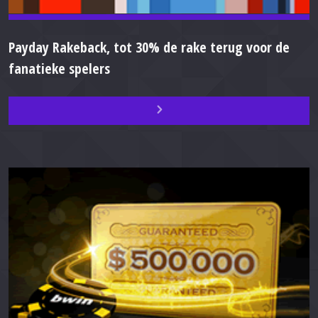
Payday Rakeback, tot 30% de rake terug voor de
fanatieke spelers