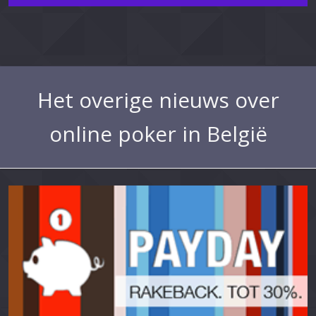
Het overige nieuws over
online poker in België