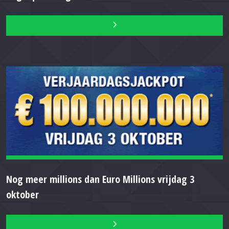
Nog meer millions dan Euro Millions vrijdag 3
oktober