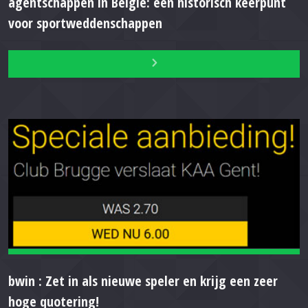
agentschappen in België: een historisch keerpunt
voor sportweddenschappen
bwin : Zet in als nieuwe speler en krijg een zeer
hoge quotering!