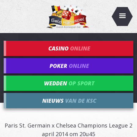
CASINO
ONLINE
POKER
ONLINE
WEDDEN
OP SPORT
NIEUWS
VAN DE KSC
Paris St. Germain x Chelsea Champions League 2
april 2014 om 20u45