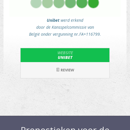
Unibet
werd erkend
door de Kansspelcommissie van
België onder vergunning nr.FA+116799.
WEBSITE
UNIBET
REVIEW
Pronostieken voor de