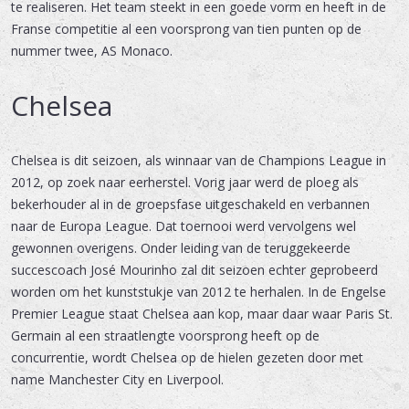
te realiseren. Het team steekt in een goede vorm en heeft in de
Franse competitie al een voorsprong van tien punten op de
nummer twee, AS Monaco.
Chelsea
Chelsea is dit seizoen, als winnaar van de Champions League in
2012, op zoek naar eerherstel. Vorig jaar werd de ploeg als
bekerhouder al in de groepsfase uitgeschakeld en verbannen
naar de Europa League. Dat toernooi werd vervolgens wel
gewonnen overigens. Onder leiding van de teruggekeerde
succescoach José Mourinho zal dit seizoen echter geprobeerd
worden om het kunststukje van 2012 te herhalen. In de Engelse
Premier League staat Chelsea aan kop, maar daar waar Paris St.
Germain al een straatlengte voorsprong heeft op de
concurrentie, wordt Chelsea op de hielen gezeten door met
name Manchester City en Liverpool.