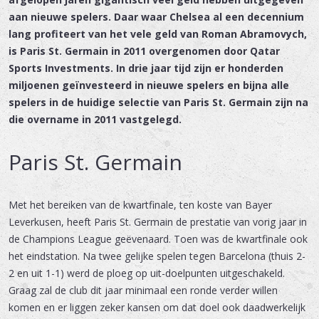
aan nieuwe spelers. Daar waar Chelsea al een decennium
lang profiteert van het vele geld van Roman Abramovych,
is Paris St. Germain in 2011 overgenomen door Qatar
Sports Investments. In drie jaar tijd zijn er honderden
miljoenen geïnvesteerd in nieuwe spelers en bijna alle
spelers in de huidige selectie van Paris St. Germain zijn na
die overname in 2011 vastgelegd.
Paris St. Germain
Met het bereiken van de kwartfinale, ten koste van Bayer
Leverkusen, heeft Paris St. Germain de prestatie van vorig jaar in
de Champions League geëvenaard. Toen was de kwartfinale ook
het eindstation. Na twee gelijke spelen tegen Barcelona (thuis 2-
2 en uit 1-1) werd de ploeg op uit-doelpunten uitgeschakeld.
Graag zal de club dit jaar minimaal een ronde verder willen
komen en er liggen zeker kansen om dat doel ook daadwerkelijk