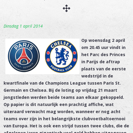
Dinsdag 1 april 2014
Op woensdag 2 april
om 20.45 uur vindt in
het Parc des Princes
in Parijs de aftrap
plaats van de eerste
wedstrijd in de
kwartfinale van de Champions League tussen Paris St.
Germain en Chelsea. Bij de loting op vrijdag 21 maart
jongstleden werden beide teams aan elkaar gekoppeld.
Op papier is dit natuurlijk een prachtig affiche, wat
uiteraard verwacht mag worden, wanneer er nog acht
teams over zijn in het belangrijkste clubvoetbaltoernooi
van Europa. Het is ook een strijd tussen twee clubs, die de
afgelopen jaren gigantisch veel geld hebben uitgegeven