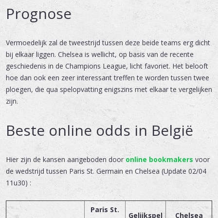
Prognose
Vermoedelijk zal de tweestrijd tussen deze beide teams erg dicht
bij elkaar liggen. Chelsea is wellicht, op basis van de recente
geschiedenis in de Champions League, licht favoriet. Het belooft
hoe dan ook een zeer interessant treffen te worden tussen twee
ploegen, die qua spelopvatting enigszins met elkaar te vergelijken
zijn.
Beste online odds in België
Hier zijn de kansen aangeboden door
online bookmakers
voor
de wedstrijd tussen Paris St. Germain en Chelsea (Update 02/04
11u30) :
Paris St.
Gelijkspel
Chelsea