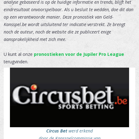
analyse gebaseerd is op de huidige informatie en trends, blijft het
eindresultaat onvoorspelbaar. Als u besluit te wedden, doe dit dan
op een verantwoorde manier. Deze pronostiek van Geld-
Kansspel.be wordt uitsluitend ter indicatie verstrekt. Ze brengt
noch de auteur, noch de website die ze publiceert enige
aansprakelijkheid met zich mee.
U kunt al onze
pronostieken voor de Jupiler Pro League
terugvinden.
Circus Bet
werd erkend
door de Kansspelcommissie van