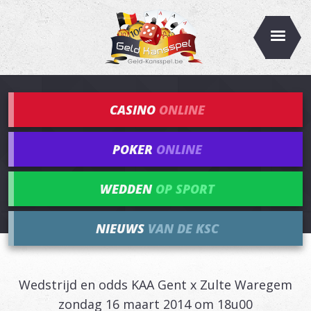
CASINO
ONLINE
POKER
ONLINE
WEDDEN
OP SPORT
NIEUWS
VAN DE KSC
Wedstrijd en odds KAA Gent x Zulte Waregem
zondag 16 maart 2014 om 18u00