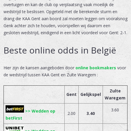
overtuigen en kan de club op verplaatsing vaak moeilijk de
wedstrijd te beslissen. Opgeteld met de berekende sturm en
drang die KAA Gent aan boord zal moeten leggen om vooralsnog
Genk achter zich te houden, voorspellen wij daarom een
gesloten wedstrijd, eindigend in een licht voordeel voor Gent: 2-1.
Beste online odds in België
Hier zijn de kansen aangeboden door
online bookmakers
voor
de wedstrijd tussen KAA Gent en Zulte Waregem :
Zulte
Gent
Gelijkspel
Waregem
3.60
>> Wedden op
2.00
3.40
betFirst