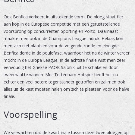
Ook Benfica verkeert in uitstekende vorm. De ploeg staat fier
aan kop in de Europese competitie met een geruststellende
voorsprong op concurrenten Sporting en Porto. Daarnaast
maakte men ook in de Champions League indruk. Helaas kon
men zich niet plaatsen voor de volgende ronde en eindigde
Benfica derde in de poulefase, waardoor het na de winter verder
mocht in de Europa League. In de achtste finale wist men zeer
eenvoudig het Griekse PAOK Saloniki uit te schakelen door
tweemaal te winnen. Met Tottenham Hotspur heeft het nu
echter een veel betere tegenstander getroffen en zal men ook
alles uit de kast moeten halen om zich te plaatsen voor de halve
finale.
Voorspelling
We verwachten dat de kwartfinale tussen deze twee ploegen op