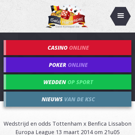
CASINO
ONLINE
POKER
ONLINE
WEDDEN
OP SPORT
NIEUWS
VAN DE KSC
Wedstrijd en odds Tottenham x Benfica Lissabon
Europa League 13 maart 2014 om 21u05