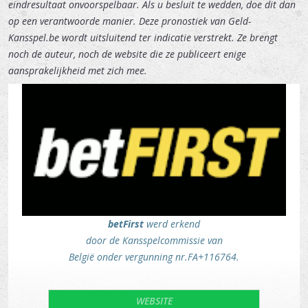
eindresultaat onvoorspelbaar. Als u besluit te wedden, doe dit dan
op een verantwoorde manier. Deze pronostiek van Geld-
Kansspel.be wordt uitsluitend ter indicatie verstrekt. Ze brengt
noch de auteur, noch de website die ze publiceert enige
aansprakelijkheid met zich mee.
betFirst
werd erkend
door de Kansspelcommissie van
België onder vergunning nr.FA+116764.
WEBSITE