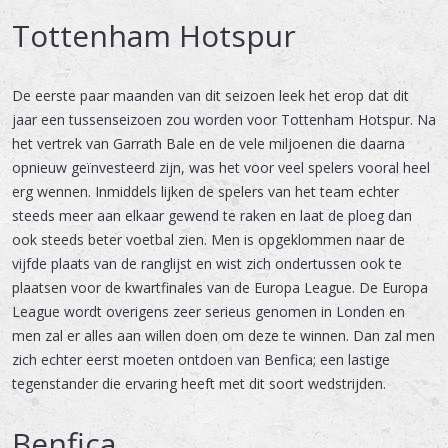
Tottenham Hotspur
De eerste paar maanden van dit seizoen leek het erop dat dit
jaar een tussenseizoen zou worden voor Tottenham Hotspur. Na
het vertrek van Garrath Bale en de vele miljoenen die daarna
opnieuw geïnvesteerd zijn, was het voor veel spelers vooral heel
erg wennen. Inmiddels lijken de spelers van het team echter
steeds meer aan elkaar gewend te raken en laat de ploeg dan
ook steeds beter voetbal zien. Men is opgeklommen naar de
vijfde plaats van de ranglijst en wist zich ondertussen ook te
plaatsen voor de kwartfinales van de Europa League. De Europa
League wordt overigens zeer serieus genomen in Londen en
men zal er alles aan willen doen om deze te winnen. Dan zal men
zich echter eerst moeten ontdoen van Benfica; een lastige
tegenstander die ervaring heeft met dit soort wedstrijden.
Benfica