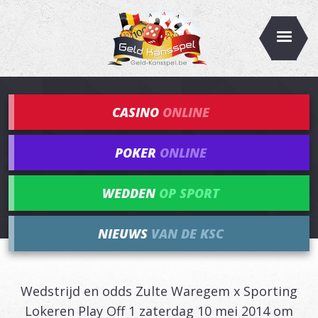
CASINO
ONLINE
POKER
ONLINE
WEDDEN
OP SPORT
NIEUWS
VAN DE KSC
Wedstrijd en odds Zulte Waregem x Sporting
Lokeren Play Off 1 zaterdag 10 mei 2014 om