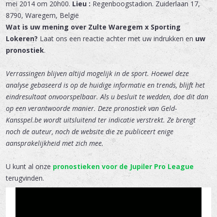
mei 2014 om 20h00.
Lieu :
Regenboogstadion
.
Zuiderlaan 17
,
8790
,
Waregem
,
België
Wat is uw mening over Zulte Waregem x Sporting
Lokeren?
Laat ons een reactie achter met uw indrukken en
uw
pronostiek
.
Verrassingen blijven altijd mogelijk in de sport. Hoewel deze
analyse gebaseerd is op de huidige informatie en trends, blijft het
eindresultaat onvoorspelbaar. Als u besluit te wedden, doe dit dan
op een verantwoorde manier. Deze pronostiek van Geld-
Kansspel.be wordt uitsluitend ter indicatie verstrekt. Ze brengt
noch de auteur, noch de website die ze publiceert enige
aansprakelijkheid met zich mee.
U kunt al onze
pronostieken voor de Jupiler Pro League
terugvinden.