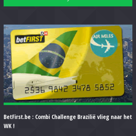
BetFirst.be : Combi Challenge Brazilië vlieg naar het
WK !