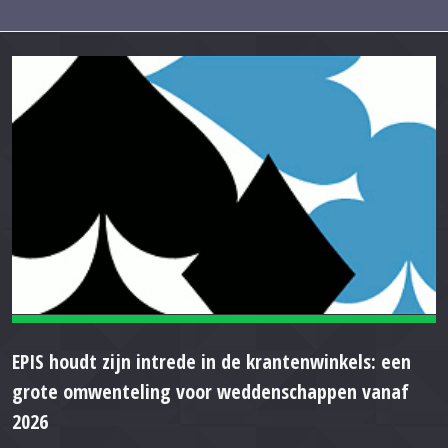
EPIS houdt zijn intrede in de krantenwinkels: een
grote omwenteling voor weddenschappen vanaf
2026